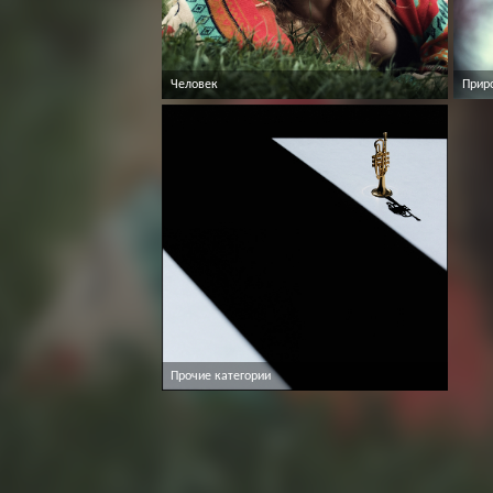
Человек
Прир
Прочие категории