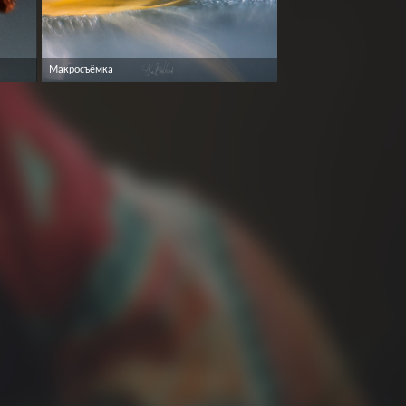
Макросъёмка